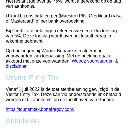
Het restant (de overige 75%) wordt afgerekend op de dag
van aankomst.
U kunt bij ons betalen per (Maestro) PIN, Creditcard (Visa
of Mastercard) of per bank overboeking.
Bij Creditcard betalingen rekenen we een extra toeslag
van 5%. Deze toeslag wordt over het totaalbedrag in
rekening gebracht.
Op boekingen bij Woodz Bonaire zijn algemene
voorwaarden van toepassing. Met de boeking gaat u
akkoord met onze voorwaarden.
Woodz voorwaarden &
disclaimer
Visitor Entry Tax
Vanaf 1 juli 2022 is de toeristenbelasting gewijzigd in de
Visitor Entry Tax. Deze kan via onderstaande link betaald
worden of bij aankomst op de luchthaven van Bonaire.
https://tourismtax.bonairegov.com/
Annuleren