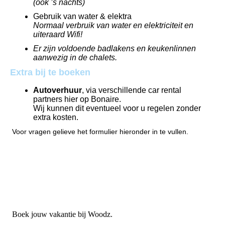
(ook ’s nachts)
Gebruik van water & elektra
Normaal verbruik van water en elektriciteit en
uiteraard Wifi!
Er zijn voldoende badlakens en keukenlinnen
aanwezig in de chalets.
Extra bij te boeken
Autoverhuur
, via verschillende car rental
partners hier op Bonaire.
Wij kunnen dit eventueel voor u regelen zonder
extra kosten.
Voor vragen gelieve het formulier hieronder in te vullen.
Boek jouw vakantie bij Woodz.