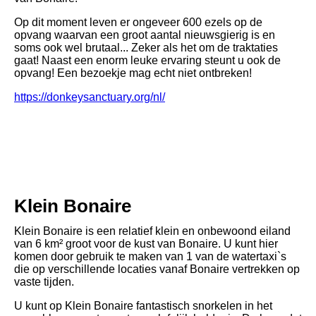
Op dit moment leven er ongeveer 600 ezels op de
opvang waarvan een groot aantal nieuwsgierig is en
soms ook wel brutaal... Zeker als het om de traktaties
gaat! Naast een enorm leuke ervaring steunt u ook de
opvang! Een bezoekje mag echt niet ontbreken!
https://donkeysanctuary.org/nl/
Klein Bonaire
Klein Bonaire is een relatief klein en onbewoond eiland
van 6 km² groot voor de kust van Bonaire. U kunt hier
komen door gebruik te maken van 1 van de watertaxi`s
die op verschillende locaties vanaf Bonaire vertrekken op
vaste tijden.
U kunt op Klein Bonaire fantastisch snorkelen in het