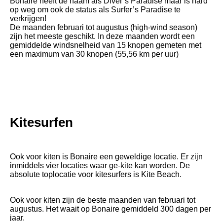
Bonaire heeft de naam als Diver’s Paradise maar is hard
op weg om ook de status als Surfer’s Paradise te
verkrijgen!
De maanden februari tot augustus (high-wind season)
zijn het meeste geschikt. In deze maanden wordt een
gemiddelde windsnelheid van 15 knopen gemeten met
een maximum van 30 knopen (55,56 km per uur)
Kitesurfen
Ook voor kiten is Bonaire een geweldige locatie. Er zijn
inmiddels vier locaties waar ge-kite kan worden. De
absolute toplocatie voor kitesurfers is Kite Beach.
Ook voor kiten zijn de beste maanden van februari tot
augustus. Het waait op Bonaire gemiddeld 300 dagen per
jaar.