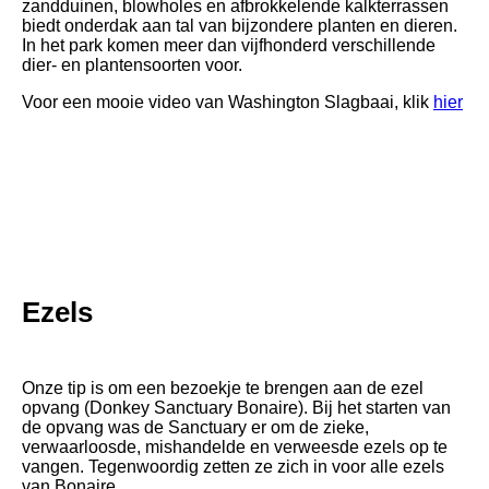
zandduinen, blowholes en afbrokkelende kalkterrassen
biedt onderdak aan tal van bijzondere planten en dieren.
In het park komen meer dan vijfhonderd verschillende
dier- en plantensoorten voor.
Voor een mooie video van Washington Slagbaai, klik
hier
Ezels
Onze tip is om een bezoekje te brengen aan de ezel
opvang (Donkey Sanctuary Bonaire). Bij het starten van
de opvang was de Sanctuary er om de zieke,
verwaarloosde, mishandelde en verweesde ezels op te
vangen. Tegenwoordig zetten ze zich in voor alle ezels
van Bonaire.