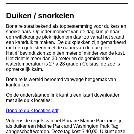
Duiken / snorkelen
Bonaire staat bekend als topbestemming voor duikers en
snorkelaars. Op ieder moment van de dag kun je naar
een willekeurige plek rijden om daar zo vanaf het strand
een kantduik te maken. De duikplekken zijn gemarkeerd
met een gele steen met de naam van de duikplek.
Het rif bevindt zich zo’n tien meter of minder van de kust.
Het zicht is meer dan 30 meter en de gemiddelde
watertemperatuur is 27 a 28 graden Celsius, de zee is
opmerkelijk kalm.
Bonaire is wereld beroemd vanwege het gemak van
kantduiken.
Op de onderstaande link kunt u een kaart downloaden
met alle duik locaties:
Bonaire duik locaties.pdf
Volgens de regels van het Bonaire Marine Park moet je
als duiker een Marine Park and Washington Park Tag
aangeschaft worden. Deze tag kost $ 40,00. U kunt deze